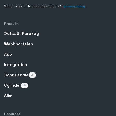
Vi bryr oss om din data, läs vidare i vår
privacy policy
.
Produkt
Detta är Parakey
Webbportalen
App
Integration
Door Handle
🎉
Cylinder
🎉
Slim
Resurser