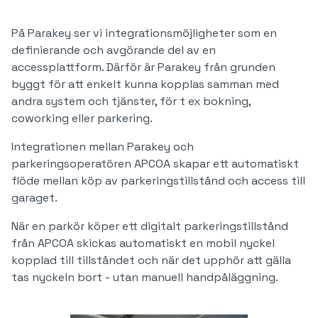
På Parakey ser vi integrationsmöjligheter som en
definierande och avgörande del av en
accessplattform. Därför är Parakey från grunden
byggt för att enkelt kunna kopplas samman med
andra system och tjänster, för t ex bokning,
coworking eller parkering.
Integrationen mellan Parakey och
parkeringsoperatören APCOA skapar ett automatiskt
flöde mellan köp av parkeringstillstånd och access till
garaget.
När en parkör köper ett digitalt parkeringstillstånd
från APCOA skickas automatiskt en mobil nyckel
kopplad till tillståndet och när det upphör att gälla
tas nyckeln bort - utan manuell handpåläggning.