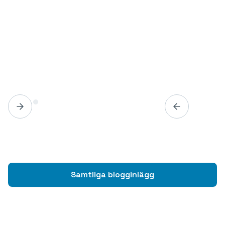
Samtliga blogginlägg