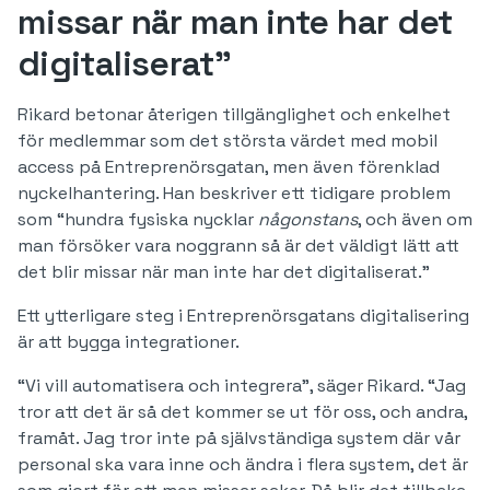
missar när man inte har det
digitaliserat”
Rikard betonar återigen tillgänglighet och enkelhet
för medlemmar som det största värdet med mobil
access på Entreprenörsgatan, men även förenklad
nyckelhantering. Han beskriver ett tidigare problem
som “hundra fysiska nycklar
någonstans
, och även om
man försöker vara noggrann så är det väldigt lätt att
det blir missar när man inte har det digitaliserat.”
Ett ytterligare steg i Entreprenörsgatans digitalisering
är att bygga integrationer.
“Vi vill automatisera och integrera”, säger Rikard. “Jag
tror att det är så det kommer se ut för oss, och andra,
framåt. Jag tror inte på självständiga system där vår
personal ska vara inne och ändra i flera system, det är