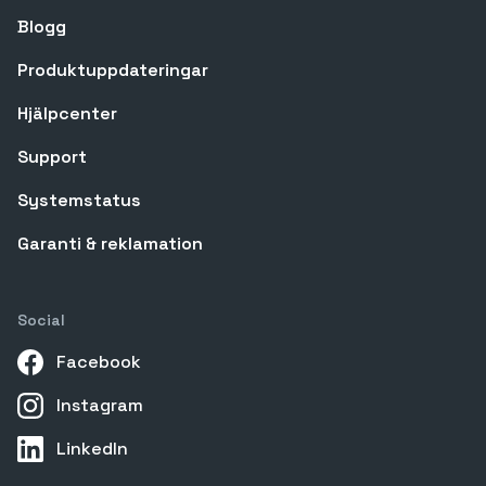
Blogg
Produktuppdateringar
Hjälpcenter
Support
Systemstatus
Garanti & reklamation
Social
Facebook
Instagram
LinkedIn