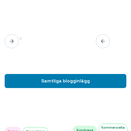
Samtliga blogginlägg
Kommersiella
Kundcase