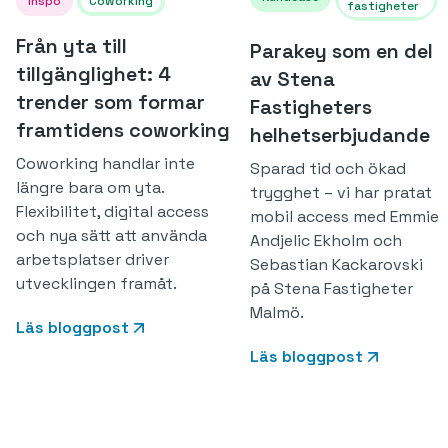
Inspo
Coworking
fastigheter
Från yta till
Parakey som en del
tillgänglighet: 4
av Stena
trender som formar
Fastigheters
framtidens coworking
helhetserbjudande
Coworking handlar inte
Sparad tid och ökad
längre bara om yta.
trygghet – vi har pratat
Flexibilitet, digital access
mobil access med Emmie
och nya sätt att använda
Andjelic Ekholm och
arbetsplatser driver
Sebastian Kackarovski
utvecklingen framåt.
på Stena Fastigheter
Malmö.
Läs bloggpost
Läs bloggpost