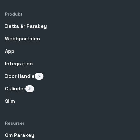
Produkt
Detta är Parakey
Webbportalen
App
Integration
Door Handle
🎉
Cylinder
🎉
Slim
Resurser
Om Parakey