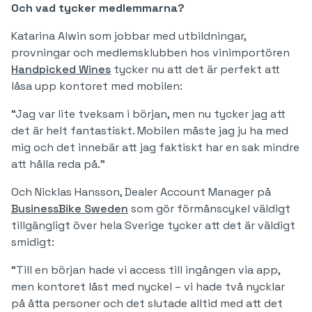
Och vad tycker medlemmarna?
Katarina Alwin som jobbar med utbildningar,
provningar och medlemsklubben hos vinimportören
Handpicked Wines
tycker nu att det är perfekt att
låsa upp kontoret med mobilen:
“Jag var lite tveksam i början, men nu tycker jag att
det är helt fantastiskt. Mobilen måste jag ju ha med
mig och det innebär att jag faktiskt har en sak mindre
att hålla reda på.”
Och Nicklas Hansson, Dealer Account Manager på
BusinessBike Sweden
som gör förmånscykel väldigt
tillgängligt över hela Sverige tycker att det är väldigt
smidigt:
“Till en början hade vi access till ingången via app,
men kontoret låst med nyckel – vi hade två nycklar
på åtta personer och det slutade alltid med att det