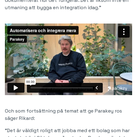
dokumenterat hur det fungerar. Det är liksom inte en
utmaning att bygga en integration idag.”
Och som fortsättning på temat att ge Parakey ros
säger Rikard:
“Det är väldigt roligt att jobba med ett bolag som har