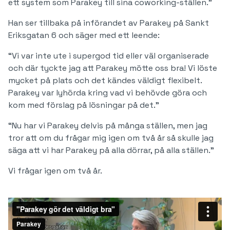
ett system som Parakey till sina coworking-ställen.”
Han ser tillbaka på införandet av Parakey på Sankt
Eriksgatan 6 och säger med ett leende:
“Vi var inte ute i supergod tid eller väl organiserade
och där tyckte jag att Parakey mötte oss bra! Vi löste
mycket på plats och det kändes väldigt flexibelt.
Parakey var lyhörda kring vad vi behövde göra och
kom med förslag på lösningar på det.”
“Nu har vi Parakey delvis på många ställen, men jag
tror att om du frågar mig igen om två år så skulle jag
säga att vi har Parakey på alla dörrar, på alla ställen.”
Vi frågar igen om två år.