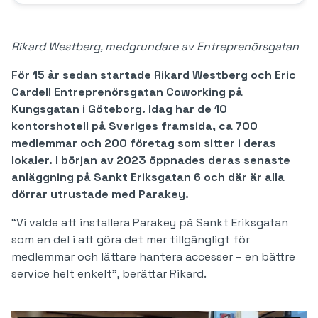
Rikard Westberg, medgrundare av Entreprenörsgatan
För 15 år sedan startade Rikard Westberg och Eric
Cardell
Entreprenörsgatan Coworking
på
Kungsgatan i Göteborg. Idag har de 10
kontorshotell på Sveriges framsida, ca 700
medlemmar och 200 företag som sitter i deras
lokaler. I början av 2023 öppnades deras senaste
anläggning på Sankt Eriksgatan 6 och där är alla
dörrar utrustade med Parakey.
“Vi valde att installera Parakey på Sankt Eriksgatan
som en del i att göra det mer tillgängligt för
medlemmar och lättare hantera accesser – en bättre
service helt enkelt”, berättar Rikard.