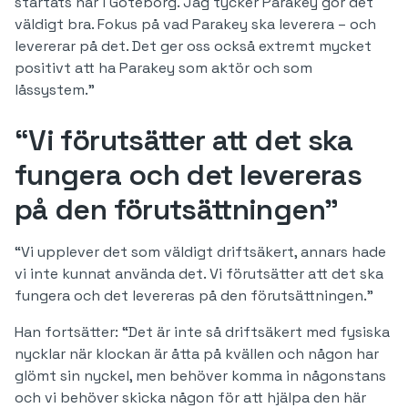
startats här i Göteborg. Jag tycker Parakey gör det
väldigt bra. Fokus på vad Parakey ska leverera – och
levererar på det. Det ger oss också extremt mycket
positivt att ha Parakey som aktör och som
låssystem.”
“Vi förutsätter att det ska
fungera och det levereras
på den förutsättningen”
“Vi upplever det som väldigt driftsäkert, annars hade
vi inte kunnat använda det. Vi förutsätter att det ska
fungera och det levereras på den förutsättningen.”
Han fortsätter: “Det är inte så driftsäkert med fysiska
nycklar när klockan är åtta på kvällen och någon har
glömt sin nyckel, men behöver komma in någonstans
och vi behöver skicka någon för att hjälpa den här