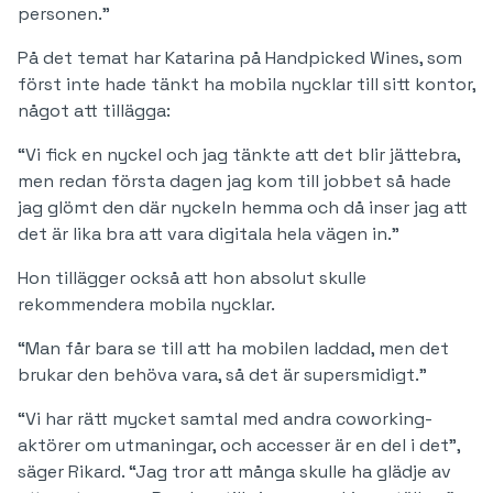
personen.”
På det temat har Katarina på Handpicked Wines, som
först inte hade tänkt ha mobila nycklar till sitt kontor,
något att tillägga:
“Vi fick en nyckel och jag tänkte att det blir jättebra,
men redan första dagen jag kom till jobbet så hade
jag glömt den där nyckeln hemma och då inser jag att
det är lika bra att vara digitala hela vägen in.”
Hon tillägger också att hon absolut skulle
rekommendera mobila nycklar.
“Man får bara se till att ha mobilen laddad, men det
brukar den behöva vara, så det är supersmidigt.”
“Vi har rätt mycket samtal med andra coworking-
aktörer om utmaningar, och accesser är en del i det”,
säger Rikard. “Jag tror att många skulle ha glädje av