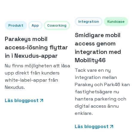
Integration
Kundcase
Produkt
App
Coworking
Smidigare mobil
Parakeys mobil
access genom
access-lösning flyttar
integration med
in i Nexudus‑appar
Mobility46
Nu finns möjligheten att låsa
Tack vare en ny
upp direkt från kunders
integration mellan
white-label-appar från
Parakey och Park46 kan
Nexudus.
fastighetsägare nu
hantera parkering och
Läs bloggpost
digital access ännu
enklare.
Läs bloggpost