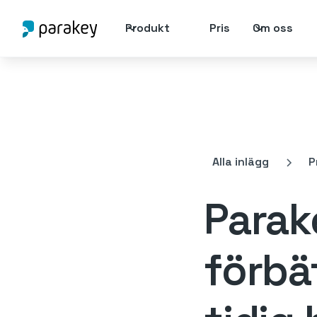
Produkt
Pris
Om oss
Alla inlägg
P
Parak
förbä