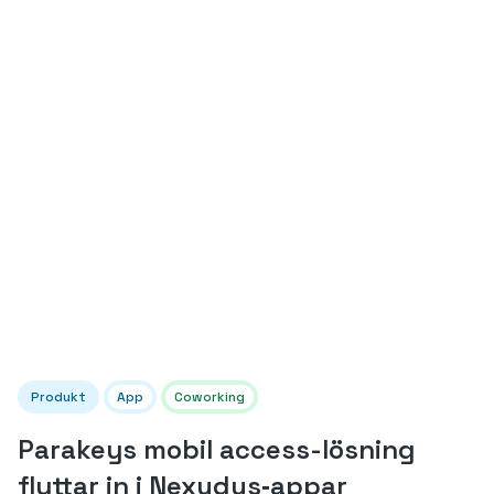
Produkt
App
Coworking
Parakeys mobil access-lösning
flyttar in i Nexudus‑appar