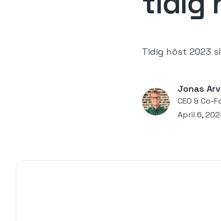
tidig
Tidig höst 2023 sl
Jonas Arv
CEO & Co-F
April 6, 20