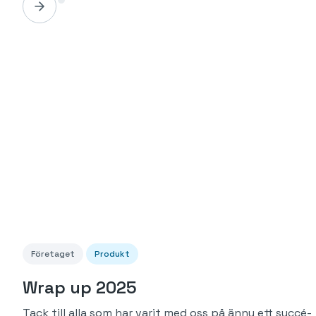
Företaget
Produkt
Wrap up 2025
Tack till alla som har varit med oss på ännu ett succé-