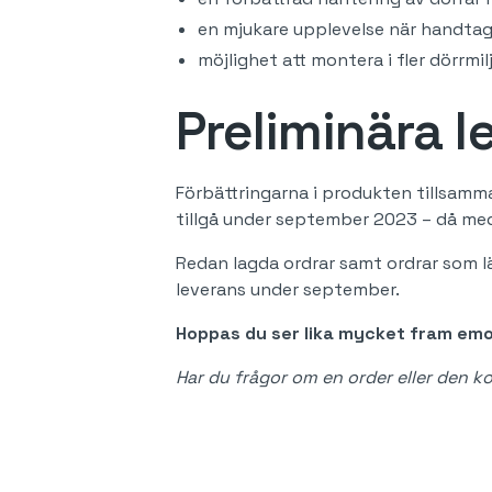
en mjukare upplevelse när handtag
möjlighet att montera i fler dörrmil
Preliminära 
Förbättringarna i produkten tillsamma
tillgå under september 2023 – då me
Redan lagda ordrar samt ordrar som lä
leverans under september.
Hoppas du ser lika mycket fram emo
Har du frågor om en order eller den 