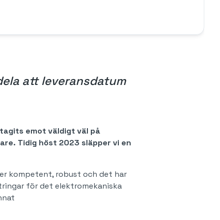
dela att leveransdatum
tagits emot väldigt väl på
re. Tidig höst 2023 släpper vi en
mer kompetent, robust och det har
ttringar för det elektromekaniska
nnat