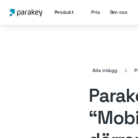
Produkt
Pris
Om oss
Alla inlägg
P
Parak
“Mobil