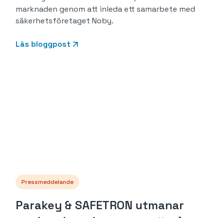
marknaden genom att inleda ett samarbete med
säkerhetsföretaget Noby.
Läs bloggpost
Pressmeddelande
Parakey & SAFETRON utmanar