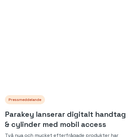
Pressmeddelande
Parakey lanserar digitalt handtag
& cylinder med mobil access
Två nya och mycket efterfrågade produkter har