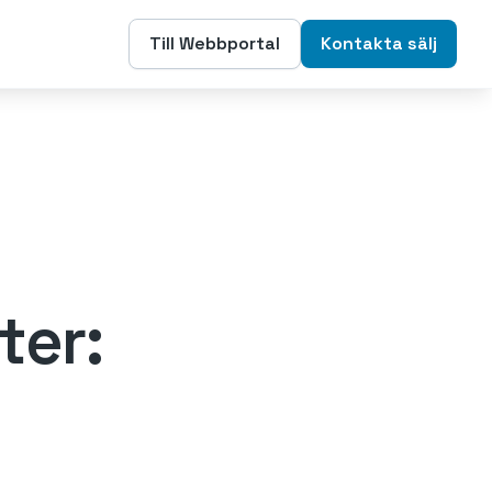
Till Webbportal
Kontakta sälj
ter: