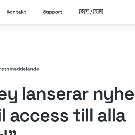
Kontakt
Support
🇸🇪 / 🇬🇧
ressmeddelande
ey lanserar nyhe
 access till alla