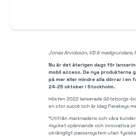
Jonas Arvidsson, VD & medgrundare, 
Nu är det återigen dags för lanseri
mobil access. De nya produkterna gö
på mer eller mindre alla dörrar i 
24-25 oktober i Stockholm.
Hösten 2022 lanserade Göteborgs-bo
en stor succé och är idag Parakeys m
“Utifrån marknadens och våra kunders
mycket spännande och innovativa produ
okrångligt passersystem utan fysiska 