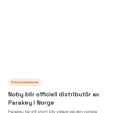
Pressmeddelande
Noby blir officiell distributör av
Parakey i Norge
Parakey tar ett stort kliv vidare på den norska