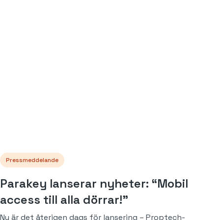
Pressmeddelande
Parakey lanserar nyheter: “Mobil
access till alla dörrar!”
Nu är det återigen dags för lansering – Proptech-